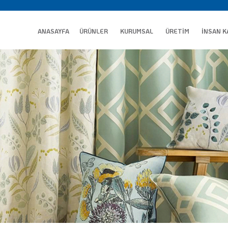
ANASAYFA
ÜRÜNLER
KURUMSAL
ÜRETİM
İNSAN K