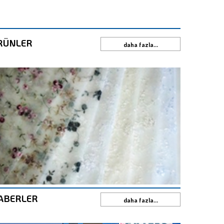
RÜNLER
daha fazla...
ABERLER
daha fazla...