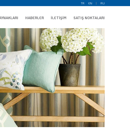
TR
EN
RU
AYNAKLARI
HABERLER
İLETİŞİM
SATIŞ NOKTALARI